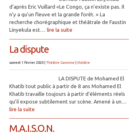
d’après Eric Vuillard «Le Congo, ça n’existe pas. Il
n’y a qu’un fleuve et la grande forêt. » La
recherche chorégraphique et théâtrale de Faustin
Linyekula est…
lire la suite
La dispute
samedi 1 février 2020
|
Théâtre Garonne
|
théâtre
LA DISPUTE de Mohamed El
Khatib tout public à partir de 8 ans Mohamed El
Khatib travaille toujours à partir d’éléments réels
qu’il expose subtilement sur scène. Amené à un…
lire la suite
M.A.I.S.O.N.