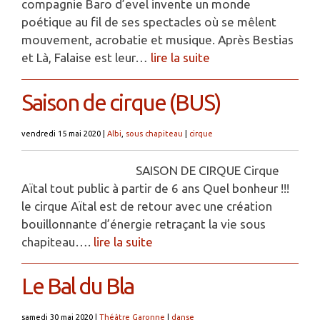
compagnie Baro d’evel invente un monde
poétique au fil de ses spectacles où se mêlent
mouvement, acrobatie et musique. Après Bestias
et Là, Falaise est leur…
lire la suite
Saison de cirque (BUS)
vendredi 15 mai 2020
|
Albi
,
sous chapiteau
|
cirque
SAISON DE CIRQUE Cirque
Aïtal tout public à partir de 6 ans Quel bonheur !!!
le cirque Aïtal est de retour avec une création
bouillonnante d’énergie retraçant la vie sous
chapiteau….
lire la suite
Le Bal du Bla
samedi 30 mai 2020
|
Théâtre Garonne
|
danse