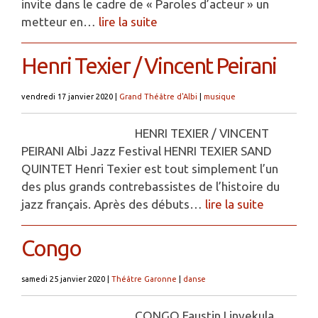
invite dans le cadre de « Paroles d’acteur » un
metteur en…
lire la suite
Henri Texier / Vincent Peirani
vendredi 17 janvier 2020
|
Grand Théâtre d'Albi
|
musique
HENRI TEXIER / VINCENT
PEIRANI Albi Jazz Festival HENRI TEXIER SAND
QUINTET Henri Texier est tout simplement l’un
des plus grands contrebassistes de l’histoire du
jazz français. Après des débuts…
lire la suite
Congo
samedi 25 janvier 2020
|
Théâtre Garonne
|
danse
CONGO Faustin Linyekula