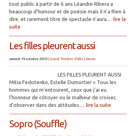
tout public à partir de 6 ans Léandre Ribera a
beaucoup d’humour et de poésie mais il n’a Rien à
dire, et rarement titre de spectacle n’aura…
lire la
suite
Les filles pleurent aussi
samedi 19 octobre 2019
|
Grand Théâtre d'Albi
|
danse
LES FILLES PLEURENT AUSSI
Mitia Fedotenko, Estelle Dumortier « Tous les
hommes qui m’entourent, ceux que j’ai eu
l’honneur de côtoyer ou le malheur de croiser,
d’observer dans des attitudes…
lire la suite
Sopro (Souffle)