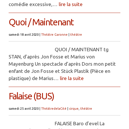
comédie excessive,…
lire la suite
Quoi / Maintenant
samedi 18 avril 2020
|
Théâtre Garonne
|
théâtre
QUOI / MAINTENANT tg
STAN, d’après Jon Fosse et Marius von
Mayenburg Un spectacle d’après Dors mon petit
enfant de Jon Fosse et Stück Plastik (Pièce en
plastique) de Marius…
lire la suite
Falaise (BUS)
samedi 25 avril 2020
|
ThéâtredelaCité
|
cirque
,
théâtre
FALAISE Baro d’evel La