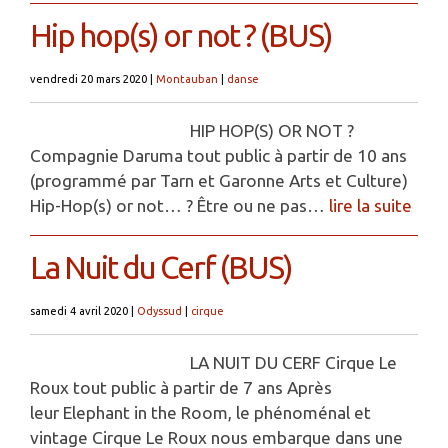
Hip hop(s) or not ? (BUS)
vendredi 20 mars 2020
|
Montauban
|
danse
HIP HOP(S) OR NOT ?
Compagnie Daruma tout public à partir de 10 ans
(programmé par Tarn et Garonne Arts et Culture)
Hip-Hop(s) or not… ? Être ou ne pas…
lire la suite
La Nuit du Cerf (BUS)
samedi 4 avril 2020
|
Odyssud
|
cirque
LA NUIT DU CERF Cirque Le
Roux tout public à partir de 7 ans Après
leur Elephant in the Room, le phénoménal et
vintage Cirque Le Roux nous embarque dans une