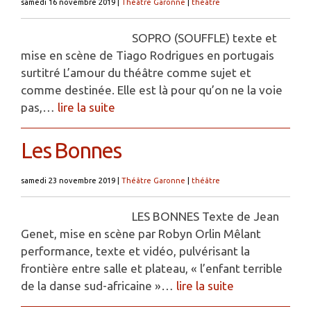
samedi 16 novembre 2019
|
Théâtre Garonne
|
théâtre
SOPRO (SOUFFLE) texte et
mise en scène de Tiago Rodrigues en portugais
surtitré L’amour du théâtre comme sujet et
comme destinée. Elle est là pour qu’on ne la voie
pas,…
lire la suite
Les Bonnes
samedi 23 novembre 2019
|
Théâtre Garonne
|
théâtre
LES BONNES Texte de Jean
Genet, mise en scène par Robyn Orlin Mêlant
performance, texte et vidéo, pulvérisant la
frontière entre salle et plateau, « l’enfant terrible
de la danse sud-africaine »…
lire la suite