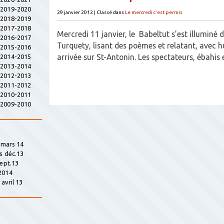
s 2019-2020
29 janvier 2012
|
Classé dans
Le mercredi c'est permis
s 2018-2019
s 2017-2018
Mercredi 11 janvier, le Babeltut s’est illuminé 
s 2016-2017
Turquety, lisant des poèmes et relatant, avec 
s 2015-2016
arrivée sur St-Antonin. Les spectateurs, ébahi
s 2014-2015
s 2013-2014
s 2012-2013
s 2011-2012
s 2010-2011
s 2009-2010
» mars 14
s déc.13
sept.13
2014
avril 13