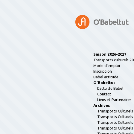
O'Babeltut
Saison 2026-2027
Transports culturels 2
Mode d’emploi
Inscription
Babel attitude
O’Babeltut
L’actu du Babel
Contact
Liens et Partenaires
Archives
Transports Culturel
Transports Culturel
Transports Culturel
Transports Culturel
Transports Culturel