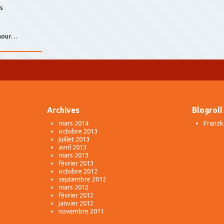
is
s
amour…
Archives
Blogroll
mars 2014
Franzk
octobre 2013
juillet 2013
avril 2013
mars 2013
février 2013
octobre 2012
septembre 2012
mars 2012
février 2012
janvier 2012
novembre 2011