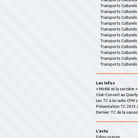
Transports Culturel
Transports Culturel
Transports Culturel
Transports Culturel
Transports Culturel
Transports Culturel
Transports Culturel
Transports Culturel
Transports Culturel
Transports Culturel
Transports Culturel
Les infos
« Mirélé et la sorcière 
Ciné-Concert au Querly
Les TC à la radio CFM 
Présentation TC 2013-
Dernier TC de la saison 
L’actu
Echos presse