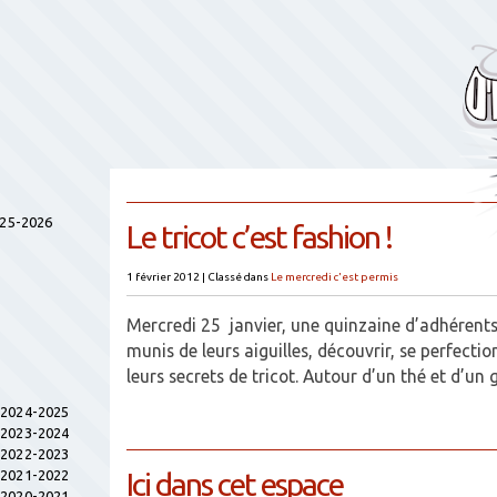
025-2026
Le tricot c’est fashion !
1 février 2012
|
Classé dans
Le mercredi c'est permis
Mercredi 25 janvier, une quinzaine d’adhérents
munis de leurs aiguilles, découvrir, se perfecti
leurs secrets de tricot. Autour d’un thé et d’u
s 2024-2025
s 2023-2024
s 2022-2023
Ici dans cet espace
s 2021-2022
s 2020-2021