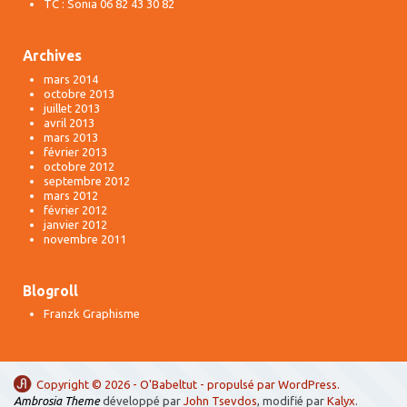
TC : Sonia 06 82 43 30 82
Archives
mars 2014
octobre 2013
juillet 2013
avril 2013
mars 2013
février 2013
octobre 2012
septembre 2012
mars 2012
février 2012
janvier 2012
novembre 2011
Blogroll
Franzk Graphisme
Copyright © 2026 -
O'Babeltut
- propulsé par
WordPress
.
Ambrosia Theme
développé par
John Tsevdos
, modifié par
Kalyx
.