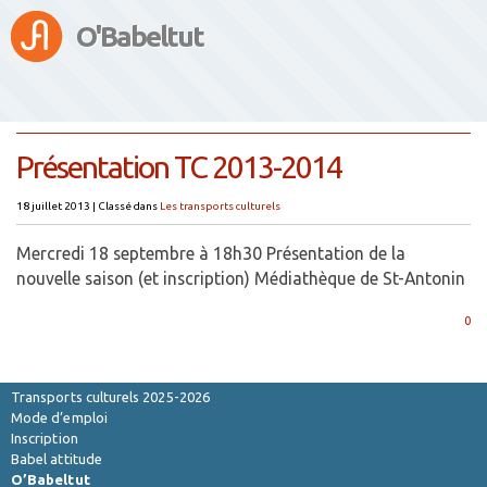
O'Babeltut
Présentation TC 2013-2014
18 juillet 2013
|
Classé dans
Les transports culturels
Mercredi 18 septembre à 18h30 Présentation de la
nouvelle saison (et inscription) Médiathèque de St-Antonin
0
Saison 2026-2027
Transports culturels 2025-2026
Mode d’emploi
Inscription
Babel attitude
O’Babeltut