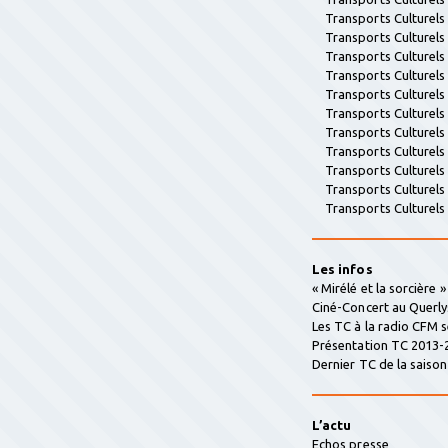
Transports Culturel
Transports Culturel
Transports Culturel
Transports Culturel
Transports Culturel
Transports Culturel
Transports Culturel
Transports Culturel
Transports Culturel
Transports Culturel
Transports Culturel
Les infos
« Mirélé et la sorcière 
Ciné-Concert au Querly
Les TC à la radio CFM 
Présentation TC 2013-
Dernier TC de la saison 
L’actu
Echos presse