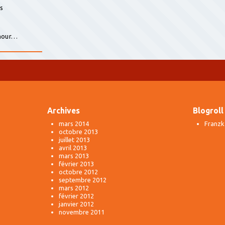
is
s
amour…
Archives
Blogroll
mars 2014
Franzk
octobre 2013
juillet 2013
avril 2013
mars 2013
février 2013
octobre 2012
septembre 2012
mars 2012
février 2012
janvier 2012
novembre 2011