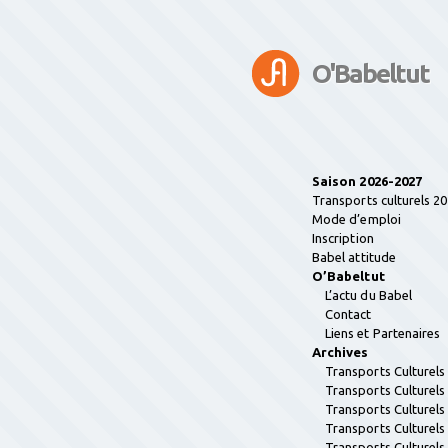
O'Babeltut
Saison 2026-2027
Transports culturels 2
Mode d’emploi
Inscription
Babel attitude
O’Babeltut
L’actu du Babel
Contact
Liens et Partenaires
Archives
Transports Culturel
Transports Culturel
Transports Culturel
Transports Culturel
Transports Culturel