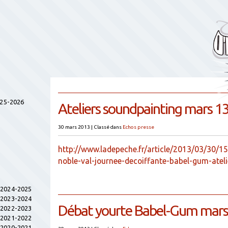
025-2026
Ateliers soundpainting mars 1
30 mars 2013
|
Classé dans
Echos presse
http://www.ladepeche.fr/article/2013/03/30/1
noble-val-journee-decoiffante-babel-gum-ateli
s 2024-2025
s 2023-2024
Débat yourte Babel-Gum mars
s 2022-2023
s 2021-2022
s 2020-2021