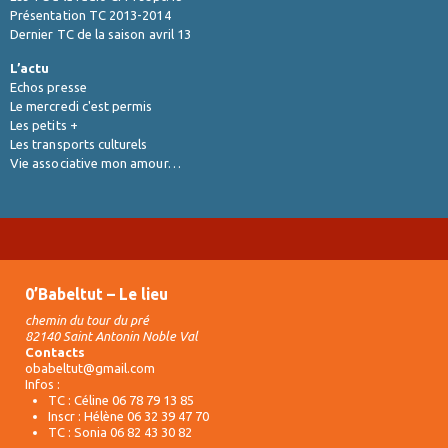
Présentation TC 2013-2014
Dernier TC de la saison avril 13
L’actu
Echos presse
Le mercredi c'est permis
Les petits +
Les transports culturels
Vie associative mon amour…
0’Babeltut – Le lieu
chemin du tour du pré
82140 Saint Antonin Noble Val
Contacts
obabeltut@gmail.com
Infos :
TC : Céline 06 78 79 13 85
Inscr : Hélène 06 32 39 47 70
TC : Sonia 06 82 43 30 82