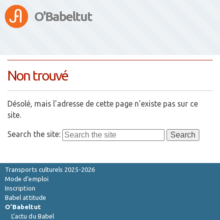
O'Babeltut
Non trouvé
Désolé, mais l'adresse de cette page n'existe pas sur ce
site.
Search the site:
Saison 2026-2027
Transports culturels 2025-2026
Mode d’emploi
Inscription
Babel attitude
O’Babeltut
L’actu du Babel