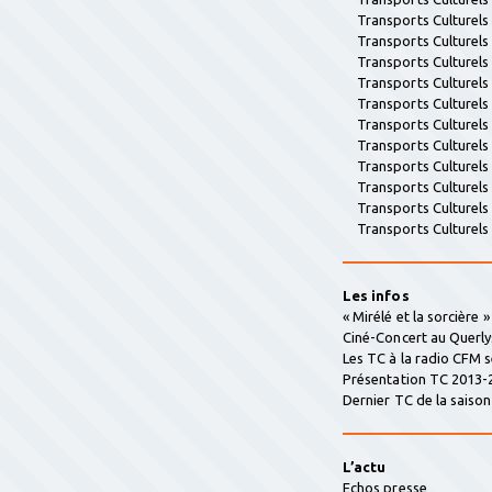
Transports Culturel
Transports Culturel
Transports Culturel
Transports Culturel
Transports Culturel
Transports Culturel
Transports Culturel
Transports Culturel
Transports Culturel
Transports Culturel
Transports Culturel
Les infos
« Mirélé et la sorcière 
Ciné-Concert au Querly
Les TC à la radio CFM 
Présentation TC 2013-
Dernier TC de la saison 
L’actu
Echos presse