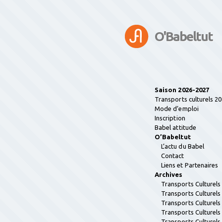
O'Babeltut
Saison 2026-2027
Transports culturels 2
Mode d’emploi
Inscription
Babel attitude
O’Babeltut
L’actu du Babel
Contact
Liens et Partenaires
Archives
Transports Culturel
Transports Culturel
Transports Culturel
Transports Culturel
Transports Culturel