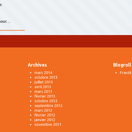
is
s
amour…
Archives
Blogroll
mars 2014
Franzk
octobre 2013
juillet 2013
avril 2013
mars 2013
février 2013
octobre 2012
septembre 2012
mars 2012
février 2012
janvier 2012
novembre 2011