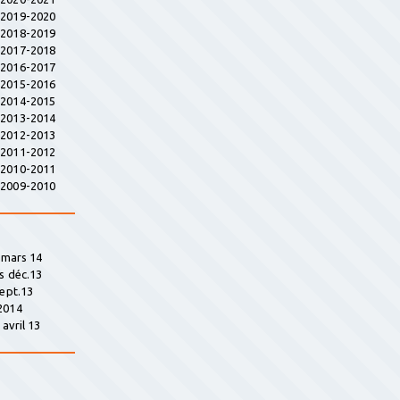
s 2019-2020
s 2018-2019
s 2017-2018
s 2016-2017
s 2015-2016
s 2014-2015
s 2013-2014
s 2012-2013
s 2011-2012
s 2010-2011
s 2009-2010
» mars 14
s déc.13
sept.13
2014
avril 13