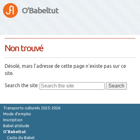
O'Babeltut
Non trouvé
Désolé, mais l'adresse de cette page n'existe pas sur ce
site.
Search the site:
Saison 2026-2027
Transports culturels 2025-2026
Mode d’emploi
Inscription
Babel attitude
O’Babeltut
L’actu du Babel