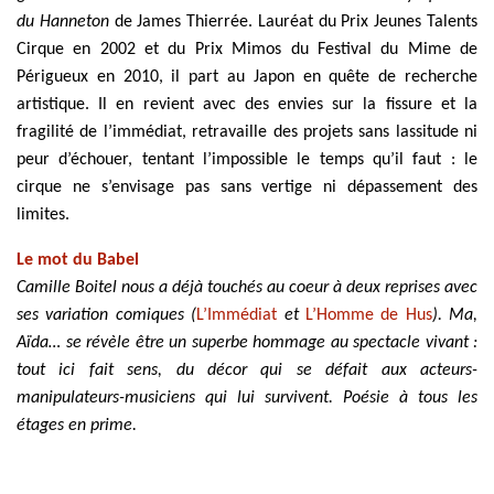
du Hanneton
de James Thierrée. Lauréat du Prix Jeunes Talents
Cirque en 2002 et du Prix Mimos du Festival du Mime de
Périgueux en 2010, il part au Japon en quête de recherche
artistique. Il en revient avec des envies sur la fissure et la
fragilité de l’immédiat, retravaille des projets sans lassitude ni
peur d’échouer, tentant l’impossible le temps qu’il faut : le
cirque ne s’envisage pas sans vertige ni dépassement des
limites.
Le mot du Babel
Camille Boitel nous a déjà touchés au coeur à deux reprises avec
ses variation comiques (
L’Immédiat
et
L’Homme de Hus
). Ma,
Aïda… se révèle être un superbe hommage au spectacle vivant :
tout ici fait sens, du décor qui se défait aux acteurs-
manipulateurs-musiciens qui lui survivent. Poésie à tous les
étages en prime.