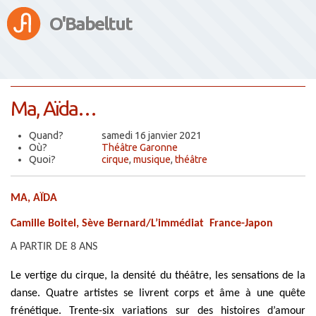
O'Babeltut
Ma, Aïda…
Quand?
samedi 16 janvier 2021
Où?
Théâtre Garonne
Quoi?
cirque
,
musique
,
théâtre
MA, AÏDA
Camille Boitel, Sève Bernard/L’immédiat France-Japon
A PARTIR DE 8 ANS
Le vertige du cirque, la densité du théâtre, les sensations de la
danse. Quatre artistes se
livrent corps et âme à une quête
frénétique. Trente-six variations sur des histoires d’amour