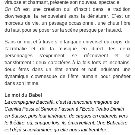
virtuose et charmant,
présente son nouveau spectacle.
Oh Oh
est une création qui s’inscrit dans la tradition
clownesque, la renouvelant sans la dénaturer. C’est un
morceau de vie, un passage occasionnel, une chute libre
du haut pour se poser sur la scène presque par hasard.
Sans un mot et à travers le langage universel du corps, de
l’acrobatie et de la musique en direct, les deux
personnages s’expriment, se découvrent et se
transforment : deux caractères à la fois forts et incertains,
deux êtres dans un état errant et naïf induisant une
dynamique clownesque de l’être humain pour pénétrer
dans son intime.
Le mot du Babel
La compagnie Baccalà, c’est la rencontre magique de
Camilla Pessi et Simone Fassari à l’Ecole Teatro Dimitri
en Suisse, puis leur itinéraire, de cirques en cabarets vers
le théâtre, où, chaque fois, ils émerveillent. Une Babelière
est déjà si contaminée qu’elle nous fait trembler…