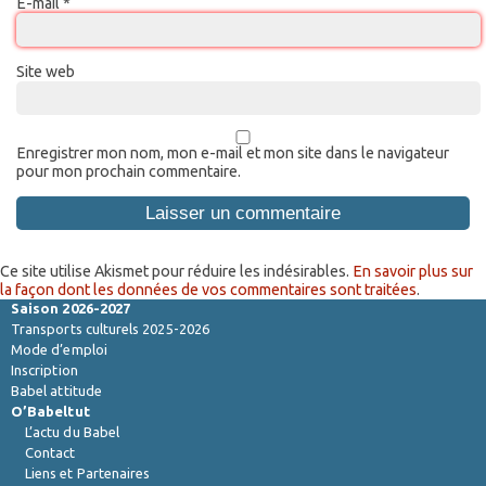
E-mail
*
Site web
Enregistrer mon nom, mon e-mail et mon site dans le navigateur
pour mon prochain commentaire.
Ce site utilise Akismet pour réduire les indésirables.
En savoir plus sur
la façon dont les données de vos commentaires sont traitées
.
Saison 2026-2027
Transports culturels 2025-2026
Mode d’emploi
Inscription
Babel attitude
O’Babeltut
L’actu du Babel
Contact
Liens et Partenaires