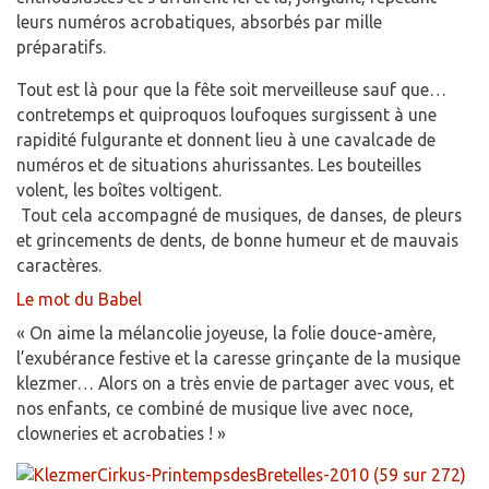
leurs numéros acrobatiques, absorbés par mille
préparatifs.
Tout est là pour que la fête soit merveilleuse sauf que…
contretemps et quiproquos loufoques surgissent à une
rapidité fulgurante et donnent lieu à une cavalcade de
numéros et de situations ahurissantes. Les bouteilles
volent, les boîtes voltigent.
Tout cela accompagné de musiques, de danses, de pleurs
et grincements de dents, de bonne humeur et de mauvais
caractères.
Le mot du Babel
« On aime la mélancolie joyeuse, la folie douce-amère,
l’exubérance festive et la caresse grinçante de la musique
klezmer… Alors on a très envie de partager avec vous, et
nos enfants, ce combiné de musique live avec noce,
clowneries et acrobaties ! »