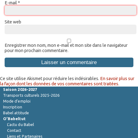
E-mail
*
Site web
Enregistrer mon nom, mon e-mail et mon site dans le navigateur
pour mon prochain commentaire.
Ce site utilise Akismet pour réduire les indésirables.
En savoir plus sur
la façon dont les données de vos commentaires sont traitées
.
Saison 2026-2027
Transports culturels 2025-2026
Mode d’emploi
Inscription
Babel attitude
O’Babeltut
L’actu du Babel
Contact
Liens et Partenaires