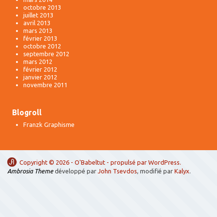
octobre 2013
juillet 2013
avril 2013
mars 2013
février 2013
octobre 2012
septembre 2012
mars 2012
février 2012
janvier 2012
novembre 2011
Blogroll
Franzk Graphisme
Copyright © 2026 -
O'Babeltut
- propulsé par
WordPress
.
Ambrosia Theme
développé par
John Tsevdos
, modifié par
Kalyx
.