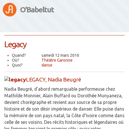
O'Babeltut
Legacy
Quand?
samedi 12 mars 2016
Où?
Théâtre Garonne
Quoi?
danse
LEGACY, Nadia Beugré
Nadia Beugré, d’abord remarquable performeuse chez
Mathilde Monnier, Alain Buffard ou Dorothée Munyaneza,
devient chorégraphe et revient aux source de sa propre
histoire et de son désir impérieux de danser. Elle puise dans
la mémoire de son pays natal, la Côte d’Ivoire comme dans
celle de ses voisins. Des récits historiques et légendaires où
les femmes tenaient le premier rôle ; puissantes,