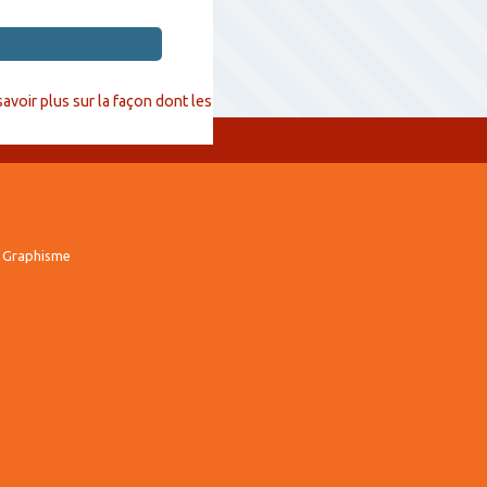
savoir plus sur la façon dont les
 Graphisme