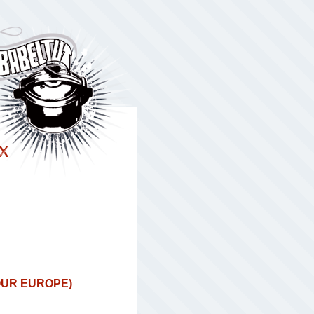
x
OUR EUROPE)