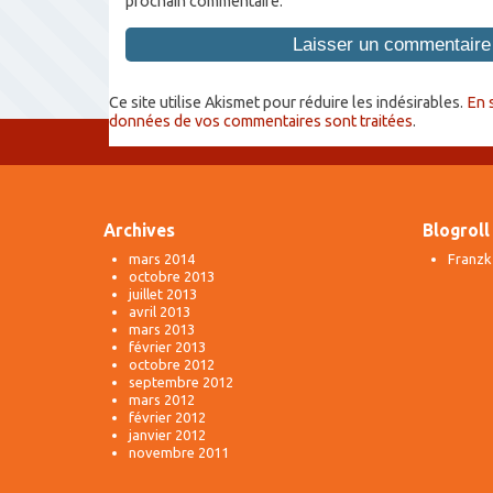
prochain commentaire.
Ce site utilise Akismet pour réduire les indésirables.
En 
données de vos commentaires sont traitées
.
Archives
Blogroll
mars 2014
Franzk
octobre 2013
juillet 2013
avril 2013
mars 2013
février 2013
octobre 2012
septembre 2012
mars 2012
février 2012
janvier 2012
novembre 2011