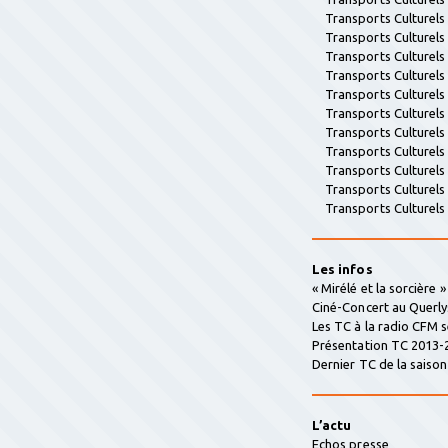
Transports Culturel
Transports Culturel
Transports Culturel
Transports Culturel
Transports Culturel
Transports Culturel
Transports Culturel
Transports Culturel
Transports Culturel
Transports Culturel
Transports Culturel
Les infos
« Mirélé et la sorcière 
Ciné-Concert au Querly
Les TC à la radio CFM 
Présentation TC 2013-
Dernier TC de la saison 
L’actu
Echos presse