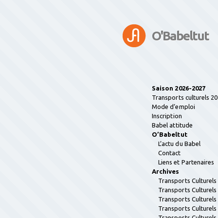
O'Babeltut
Saison 2026-2027
Transports culturels 2
Mode d’emploi
Inscription
Babel attitude
O’Babeltut
L’actu du Babel
Contact
Liens et Partenaires
Archives
Transports Culturel
Transports Culturel
Transports Culturel
Transports Culturel
Transports Culturel