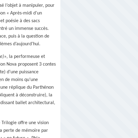
sé l’objet à manipuler, pour
 Son « Après-midi d’un
 et poésie à des sacs
ontré un immense succès.
ace, puis à la question de
blèmes d’aujourd’hui.
e)
», la performeuse et
on Nova proposent 3 contes
te) d’une puissance
ien de moins qu’une
d’une réplique du Parthénon
liquent à déconstruire), la
ssant ballet architectural,
Trilogie offre une vision
sa perte de mémoire par