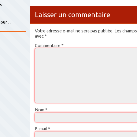
is
Laisser un commentaire
s
amour…
Votre adresse e-mail ne sera pas publiée.
Les champs 
avec
*
Commentaire
*
Nom
*
E-mail
*