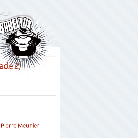
acle 2)
Pierre Meunier