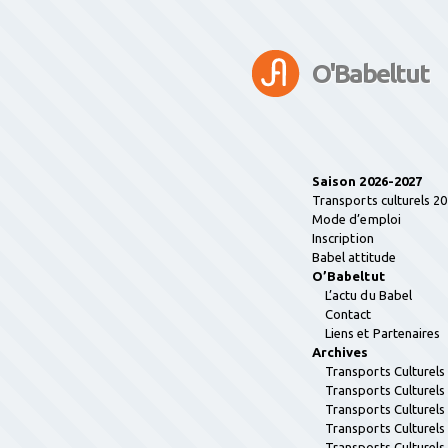
O'Babeltut
Saison 2026-2027
Transports culturels 2
Mode d’emploi
Inscription
Babel attitude
O’Babeltut
L’actu du Babel
Contact
Liens et Partenaires
Archives
Transports Culturel
Transports Culturel
Transports Culturel
Transports Culturel
Transports Culturel