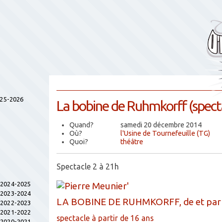
025-2026
La bobine de Ruhmkorff (spect
Quand?
samedi 20 décembre 2014
Où?
l'Usine de Tournefeuille (TG)
Quoi?
théâtre
Spectacle 2 à 21h
s 2024-2025
s 2023-2024
LA BOBINE DE RUHMKORFF, de et par 
s 2022-2023
s 2021-2022
spectacle à partir de 16 ans
s 2020-2021