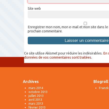
Site web
Enregistrer mon nom, mon e-mail et mon site dans le
prochain commentaire.
Ce site utilise Akismet pour réduire les indésirables.
En 
données de vos commentaires sont traitées
.
Archives
Blogroll
mars 2014
Franzk
octobre 2013
juillet 2013
avril 2013
mars 2013
février 2013