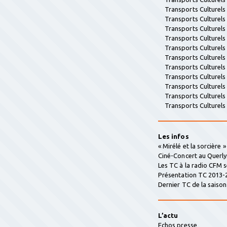
Transports Culturel
Transports Culturel
Transports Culturel
Transports Culturel
Transports Culturel
Transports Culturel
Transports Culturel
Transports Culturel
Transports Culturel
Transports Culturel
Transports Culturel
Les infos
« Mirélé et la sorcière 
Ciné-Concert au Querly
Les TC à la radio CFM 
Présentation TC 2013-
Dernier TC de la saison 
L’actu
Echos presse