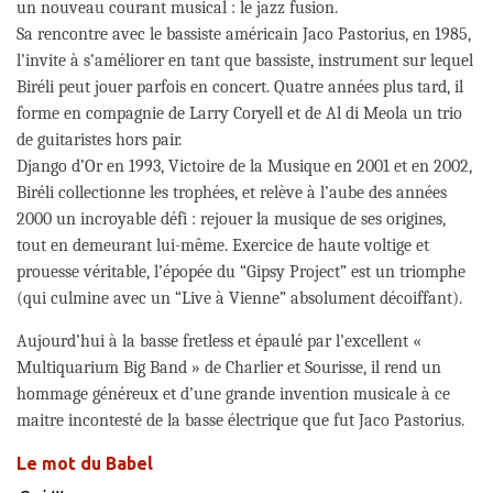
un nouveau courant musical : le jazz fusion.
Sa rencontre avec le bassiste américain Jaco Pastorius, en 1985,
l’invite à s’améliorer en tant que bassiste, instrument sur lequel
Biréli peut jouer parfois en concert. Quatre années plus tard, il
forme en compagnie de Larry Coryell et de Al di Meola un trio
de guitaristes hors pair.
Django d’Or en 1993, Victoire de la Musique en 2001 et en 2002,
Biréli collectionne les trophées, et relève à l’aube des années
2000 un incroyable défi : rejouer la musique de ses origines,
tout en demeurant lui-même. Exercice de haute voltige et
prouesse véritable, l’épopée du “Gipsy Project” est un triomphe
(qui culmine avec un “Live à Vienne” absolument décoiffant).
Aujourd’hui à la basse fretless et épaulé par l’excellent «
Multiquarium Big Band » de Charlier et Sourisse, il rend un
hommage généreux et d’une grande invention musicale à ce
maitre incontesté de la basse électrique que fut Jaco Pastorius.
Le mot du Babel