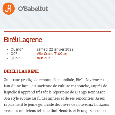
O'Babeltut
Biréli Lagrene
Quand?
samedi 22 janvier 2022
Où?
Albi Grand Théâtre
Quoi?
musique
BIRELI LAGRENE
Guitariste prodige de renommée mondiale, Biréli Lagrène est
issu d’une famille alsacienne de culture manouche, auprès de
laquelle il apprend très tôt le répertoire de Django Reinhardt.
Son style évolue au fil des années et de ses rencontres. Assez
rapidement le jeune guitariste découvre de nouveaux horizons
avec des musiciens tels que Jimi Hendrix et George Benson, et