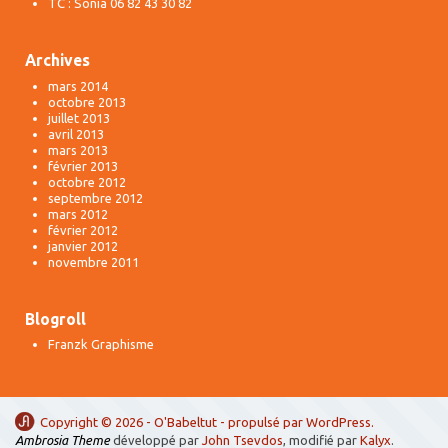
TC : Sonia 06 82 43 30 82
Archives
mars 2014
octobre 2013
juillet 2013
avril 2013
mars 2013
février 2013
octobre 2012
septembre 2012
mars 2012
février 2012
janvier 2012
novembre 2011
Blogroll
Franzk Graphisme
Copyright © 2026 -
O'Babeltut
- propulsé par
WordPress
.
Ambrosia Theme
développé par
John Tsevdos
, modifié par
Kalyx
.