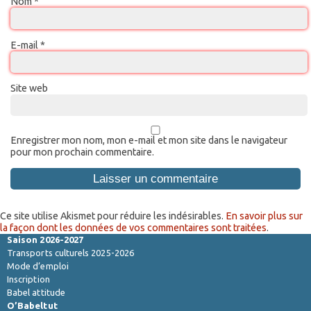
Nom
*
E-mail
*
Site web
Enregistrer mon nom, mon e-mail et mon site dans le navigateur
pour mon prochain commentaire.
Ce site utilise Akismet pour réduire les indésirables.
En savoir plus sur
la façon dont les données de vos commentaires sont traitées
.
Saison 2026-2027
Transports culturels 2025-2026
Mode d’emploi
Inscription
Babel attitude
O’Babeltut