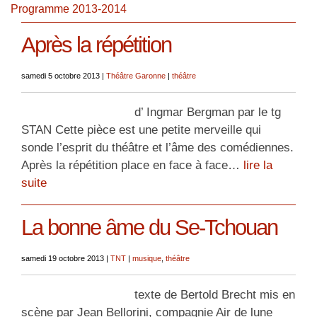
Programme 2013-2014
Après la répétition
samedi 5 octobre 2013
|
Théâtre Garonne
|
théâtre
d’ Ingmar Bergman par le tg
STAN Cette pièce est une petite merveille qui
sonde l’esprit du théâtre et l’âme des comédiennes.
Après la répétition place en face à face…
lire la
suite
La bonne âme du Se-Tchouan
samedi 19 octobre 2013
|
TNT
|
musique
,
théâtre
texte de Bertold Brecht mis en
scène par Jean Bellorini, compagnie Air de lune