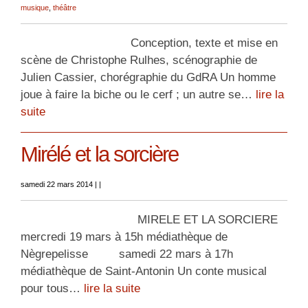
musique
,
théâtre
Conception, texte et mise en
scène de Christophe Rulhes, scénographie de
Julien Cassier, chorégraphie du GdRA Un homme
joue à faire la biche ou le cerf ; un autre se…
lire la
suite
Mirélé et la sorcière
samedi 22 mars 2014
|
|
MIRELE ET LA SORCIERE
mercredi 19 mars à 15h médiathèque de
Nègrepelisse samedi 22 mars à 17h
médiathèque de Saint-Antonin Un conte musical
pour tous…
lire la suite