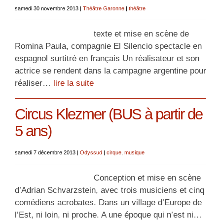
samedi 30 novembre 2013
|
Théâtre Garonne
|
théâtre
texte et mise en scène de
Romina Paula, compagnie El Silencio spectacle en
espagnol surtitré en français Un réalisateur et son
actrice se rendent dans la campagne argentine pour
réaliser…
lire la suite
Circus Klezmer (BUS à partir de
5 ans)
samedi 7 décembre 2013
|
Odyssud
|
cirque
,
musique
Conception et mise en scène
d’Adrian Schvarzstein, avec trois musiciens et cinq
comédiens acrobates. Dans un village d’Europe de
l’Est, ni loin, ni proche. A une époque qui n’est ni…