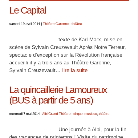
Le Capital
samedi 19 avril 2014
|
Théâtre Garonne
|
théâtre
texte de Karl Marx, mise en
scène de Sylvain Creuzevault Après Notre Terreur,
spectacle d’exception sur la Révolution française
accueilli il y a trois ans au Théâtre Garonne,
Sylvain Creuzevault…
lire la suite
La quincaillerie Lamoureux
(BUS à partir de 5 ans)
mercredi 7 mai 2014
|
Albi Grand Théâtre
|
cirque
,
musique
,
théâtre
Une journée à Albi, pour la fin
des vacances de printemps ! Visite du patrimoine