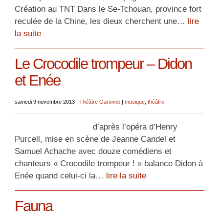
Création au TNT Dans le Se-Tchouan, province fort
reculée de la Chine, les dieux cherchent une…
lire
la suite
Le Crocodile trompeur – Didon
et Enée
samedi 9 novembre 2013
|
Théâtre Garonne
|
musique
,
théâtre
d’après l’opéra d’Henry
Purcell, mise en scène de Jeanne Candel et
Samuel Achache avec douze comédiens et
chanteurs « Crocodile trompeur ! » balance Didon à
Enée quand celui-ci la…
lire la suite
Fauna