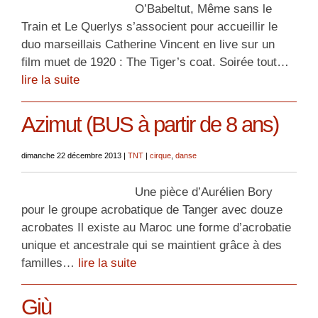
O’Babeltut, Même sans le
Train et Le Querlys s’associent pour accueillir le
duo marseillais Catherine Vincent en live sur un
film muet de 1920 : The Tiger’s coat. Soirée tout…
lire la suite
Azimut (BUS à partir de 8 ans)
dimanche 22 décembre 2013
|
TNT
|
cirque
,
danse
Une pièce d’Aurélien Bory
pour le groupe acrobatique de Tanger avec douze
acrobates Il existe au Maroc une forme d’acrobatie
unique et ancestrale qui se maintient grâce à des
familles…
lire la suite
Giù