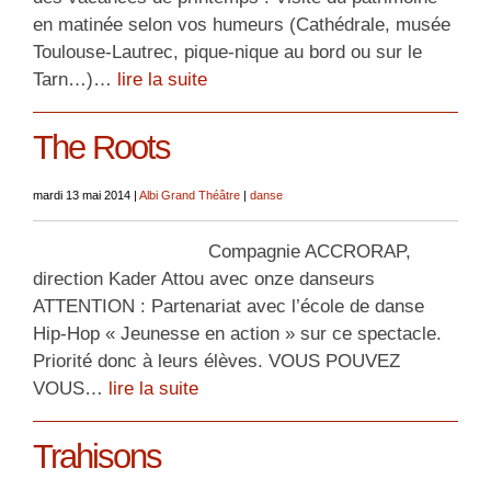
en matinée selon vos humeurs (Cathédrale, musée
Toulouse-Lautrec, pique-nique au bord ou sur le
Tarn…)…
lire la suite
The Roots
mardi 13 mai 2014
|
Albi Grand Théâtre
|
danse
Compagnie ACCRORAP,
direction Kader Attou avec onze danseurs
ATTENTION : Partenariat avec l’école de danse
Hip-Hop « Jeunesse en action » sur ce spectacle.
Priorité donc à leurs élèves. VOUS POUVEZ
VOUS…
lire la suite
Trahisons