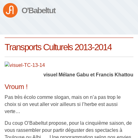
O'Babeltut
Transports Culturels 2013-2014
visuel Mélane Gabu et Francis Khattou
Vroum !
Pas très écolo comme slogan, mais on n’a pas trop le
choix si on veut aller voir ailleurs si l’herbe est aussi
verte…
Du coup O’Babeltut propose, pour la cinquième saison, de
vous rassembler pour partir déguster des spectacles à
Toulouse ou Albi. Une programmation selon nos envies,