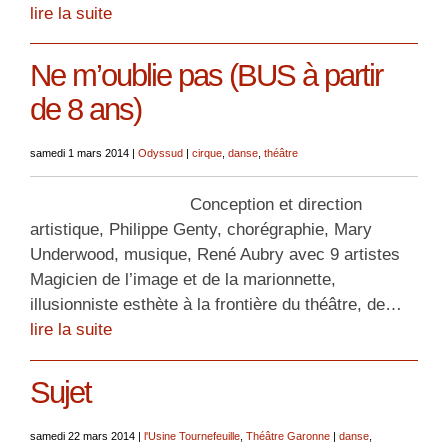
lire la suite
Ne m’oublie pas (BUS à partir
de 8 ans)
samedi 1 mars 2014
|
Odyssud
|
cirque
,
danse
,
théâtre
Conception et direction
artistique, Philippe Genty, chorégraphie, Mary
Underwood, musique, René Aubry avec 9 artistes
Magicien de l’image et de la marionnette,
illusionniste esthète à la frontière du théâtre, de…
lire la suite
Sujet
samedi 22 mars 2014
|
l'Usine Tournefeuille
,
Théâtre Garonne
|
danse
,