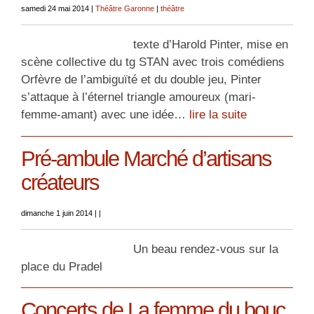
samedi 24 mai 2014
|
Théâtre Garonne
|
théâtre
texte d’Harold Pinter, mise en
scène collective du tg STAN avec trois comédiens
Orfèvre de l’ambiguïté et du double jeu, Pinter
s’attaque à l’éternel triangle amoureux (mari-
femme-amant) avec une idée…
lire la suite
Pré-ambule Marché d’artisans
créateurs
dimanche 1 juin 2014
|
|
Un beau rendez-vous sur la
place du Pradel
Concerts de La femme du bouc