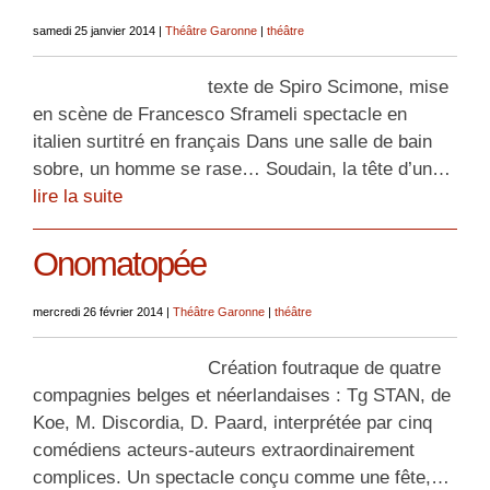
samedi 25 janvier 2014
|
Théâtre Garonne
|
théâtre
texte de Spiro Scimone, mise
en scène de Francesco Sframeli spectacle en
italien surtitré en français Dans une salle de bain
sobre, un homme se rase… Soudain, la tête d’un…
lire la suite
Onomatopée
mercredi 26 février 2014
|
Théâtre Garonne
|
théâtre
Création foutraque de quatre
compagnies belges et néerlandaises : Tg STAN, de
Koe, M. Discordia, D. Paard, interprétée par cinq
comédiens acteurs-auteurs extraordinairement
complices. Un spectacle conçu comme une fête,…