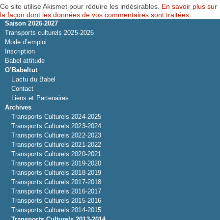
Ce site utilise Akismet pour réduire les indésirables.
En savoir plus sur
la façon dont les données de vos commentaires sont traitées
.
Saison 2026-2027
Transports culturels 2025-2026
Mode d’emploi
Inscription
Babel attitude
O’Babeltut
L’actu du Babel
Contact
Liens et Partenaires
Archives
Transports Culturels 2024-2025
Transports Culturels 2023-2024
Transports Culturels 2022-2023
Transports Culturels 2021-2022
Transports Culturels 2020-2021
Transports Culturels 2019-2020
Transports Culturels 2018-2019
Transports Culturels 2017-2018
Transports Culturels 2016-2017
Transports Culturels 2015-2016
Transports Culturels 2014-2015
Transports Culturels 2013-2014