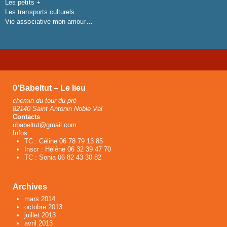
Les petits +
Les transports culturels
Vie associative mon amour…
0’Babeltut – Le lieu
chemin du tour du pré
82140 Saint Antonin Noble Val
Contacts
obabeltut@gmail.com
Infos :
TC : Céline 06 78 79 13 85
Inscr : Hélène 06 32 39 47 70
TC : Sonia 06 82 43 30 82
Archives
mars 2014
octobre 2013
juillet 2013
avril 2013