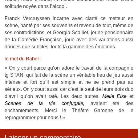
solitude noyée dans l’alcool.
Franck Vercruyssen incarne avec clarté ce metteur en
scène, hanté par ses souvenirs et revenu de tout, même de
ses contradictions, et Georgia Scalliet, jeune pensionnaire
de la Comédie Française, joue avec des variations aussi
douces que subtiles, toute la gamme des émotions.
le mot du Babel :
« On y court parce qu’on adore le travail de la compagnie
tg STAN, qui fait de la scène un véritable lieu de jeu aussi
intense et fort qu’il est simple et ne se prend pas au
sérieux. On y court aussi car c’est le seul de leurs trois duo
d’avril qu’on avait raté. Les deux autres,
Melle Else
et
Scènes de la vie conjugale,
avaient été des
enchantements. Merci le Théâtre Garonne de le
reprogrammer pour nous ! »
Laisser un commentaire