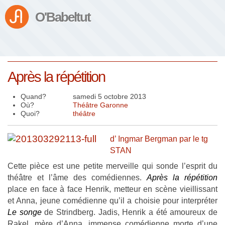
O'Babeltut
Après la répétition
Quand?
samedi 5 octobre 2013
Où?
Théâtre Garonne
Quoi?
théâtre
d’ Ingmar Bergman par le tg
STAN
Cette pièce est une petite merveille qui sonde l’esprit du
théâtre et l’âme des comédiennes.
Après la répétition
place en face à face Henrik, metteur en scène vieillissant
et Anna, jeune comédienne qu’il a choisie pour interpréter
Le songe
de Strindberg. Jadis, Henrik a été amoureux de
Rakel, mère d’Anna, immense comédienne morte d’une