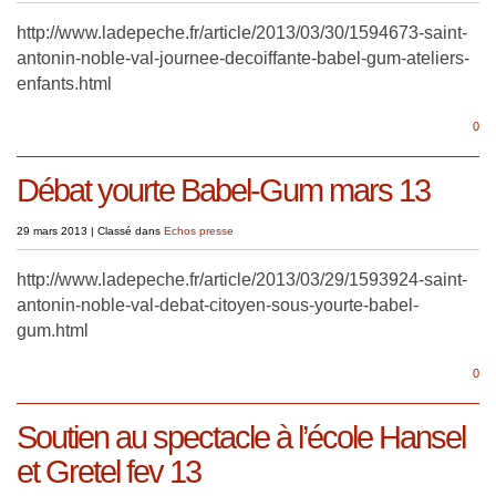
http://www.ladepeche.fr/article/2013/03/30/1594673-saint-
antonin-noble-val-journee-decoiffante-babel-gum-ateliers-
enfants.html
0
Débat yourte Babel-Gum mars 13
29 mars 2013
|
Classé dans
Echos presse
http://www.ladepeche.fr/article/2013/03/29/1593924-saint-
antonin-noble-val-debat-citoyen-sous-yourte-babel-
gum.html
0
Soutien au spectacle à l’école Hansel
et Gretel fev 13