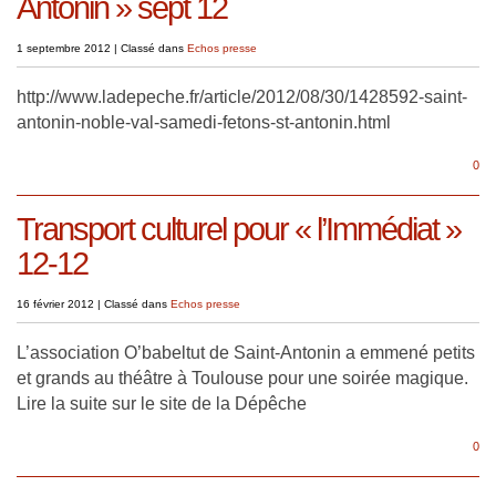
Antonin » sept 12
1 septembre 2012
|
Classé dans
Echos presse
http://www.ladepeche.fr/article/2012/08/30/1428592-saint-
antonin-noble-val-samedi-fetons-st-antonin.html
0
Transport culturel pour « l’Immédiat »
12-12
16 février 2012
|
Classé dans
Echos presse
L’association O’babeltut de Saint-Antonin a emmené petits
et grands au théâtre à Toulouse pour une soirée magique.
Lire la suite sur le site de la Dépêche
0