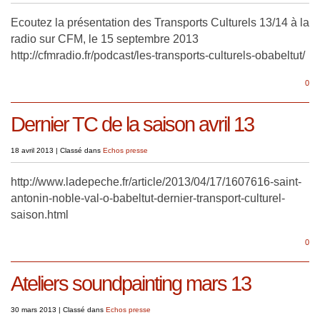
Ecoutez la présentation des Transports Culturels 13/14 à la
radio sur CFM, le 15 septembre 2013
http://cfmradio.fr/podcast/les-transports-culturels-obabeltut/
0
Dernier TC de la saison avril 13
18 avril 2013
|
Classé dans
Echos presse
http://www.ladepeche.fr/article/2013/04/17/1607616-saint-
antonin-noble-val-o-babeltut-dernier-transport-culturel-
saison.html
0
Ateliers soundpainting mars 13
30 mars 2013
|
Classé dans
Echos presse