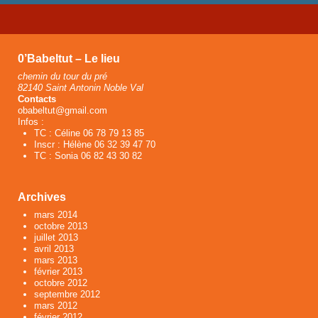
0’Babeltut – Le lieu
chemin du tour du pré
82140 Saint Antonin Noble Val
Contacts
obabeltut@gmail.com
Infos :
TC : Céline 06 78 79 13 85
Inscr : Hélène 06 32 39 47 70
TC : Sonia 06 82 43 30 82
Archives
mars 2014
octobre 2013
juillet 2013
avril 2013
mars 2013
février 2013
octobre 2012
septembre 2012
mars 2012
février 2012