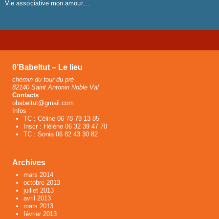
Vie associative mon amour…
0’Babeltut – Le lieu
chemin du tour du pré
82140 Saint Antonin Noble Val
Contacts
obabeltut@gmail.com
Infos :
TC : Céline 06 78 79 13 85
Inscr : Hélène 06 32 39 47 70
TC : Sonia 06 82 43 30 82
Archives
mars 2014
octobre 2013
juillet 2013
avril 2013
mars 2013
février 2013