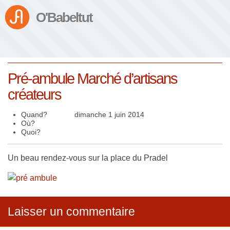
O'Babeltut
Pré-ambule Marché d’artisans
créateurs
Quand?
dimanche 1 juin 2014
Où?
Quoi?
Un beau rendez-vous sur la place du Pradel
Laisser un commentaire