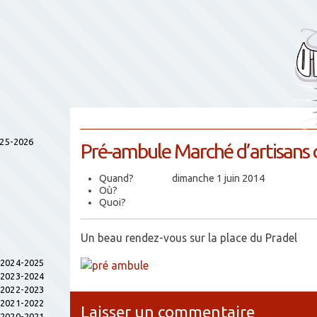
025-2026
Pré-ambule Marché d’artisans 
Quand?
dimanche 1 juin 2014
Où?
Quoi?
Un beau rendez-vous sur la place du Pradel
s 2024-2025
s 2023-2024
s 2022-2023
s 2021-2022
Laisser un commentaire
s 2020-2021