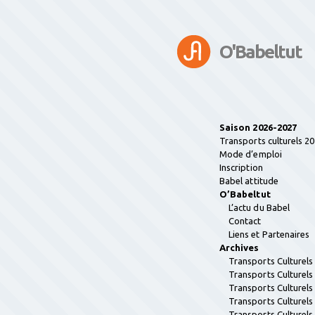
O'Babeltut
Saison 2026-2027
Transports culturels 2
Mode d’emploi
Inscription
Babel attitude
O’Babeltut
L’actu du Babel
Contact
Liens et Partenaires
Archives
Transports Culturel
Transports Culturel
Transports Culturel
Transports Culturel
Transports Culturel