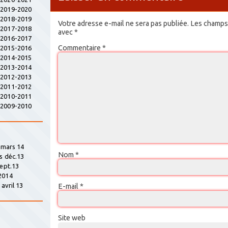
s 2019-2020
s 2018-2019
Votre adresse e-mail ne sera pas publiée.
Les champs 
s 2017-2018
avec
*
s 2016-2017
Commentaire
*
s 2015-2016
s 2014-2015
s 2013-2014
s 2012-2013
s 2011-2012
s 2010-2011
s 2009-2010
» mars 14
Nom
*
s déc.13
sept.13
2014
avril 13
E-mail
*
Site web