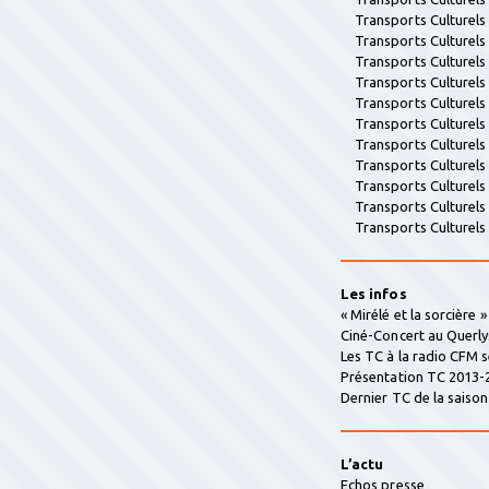
Transports Culturel
Transports Culturel
Transports Culturel
Transports Culturel
Transports Culturel
Transports Culturel
Transports Culturel
Transports Culturel
Transports Culturel
Transports Culturel
Transports Culturel
Les infos
« Mirélé et la sorcière 
Ciné-Concert au Querly
Les TC à la radio CFM 
Présentation TC 2013-
Dernier TC de la saison 
L’actu
Echos presse