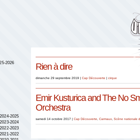
025-2026
Rien à dire
dimanche 29 septembre 2019
|
Cap Découverte
|
cirque
Emir Kusturica and The No S
Orchestra
 2024-2025
samedi 14 octobre 2017
|
Cap Découverte
,
Carmaux
,
Scène nationale d
 2023-2024
 2022-2023
 2021-2022
 2020-2021