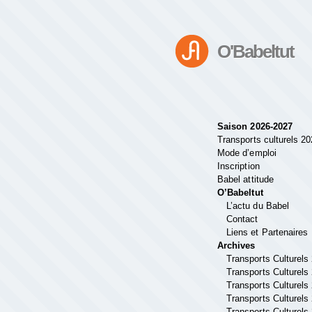
O'Babeltut
Saison 2026-2027
Transports culturels 2
Mode d’emploi
Inscription
Babel attitude
O’Babeltut
L’actu du Babel
Contact
Liens et Partenaires
Archives
Transports Culturels
Transports Culturels
Transports Culturels
Transports Culturels
Transports Culturels