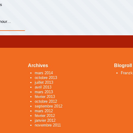
is
s
amour…
Archives
Blogroll
mars 2014
Franzk
octobre 2013
juillet 2013
avril 2013
mars 2013
février 2013
octobre 2012
septembre 2012
mars 2012
février 2012
janvier 2012
novembre 2011