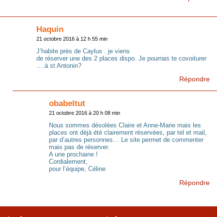
Haquin
21 octobre 2016 à 12 h 55 min
J’habite près de Caylus . je viens
de réserver une des 2 places dispo. Je pourrais te covoiturer
….à st Antonin?
Répondre
obabeltut
21 octobre 2016 à 20 h 08 min
Nous sommes désolées Claire et Anne-Marie mais les
places ont déjà été clairement réservées, par tel et mail,
par d’autres personnes… Le site permet de commenter
mais pas de réserver.
A une prochaine !
Cordialement,
pour l’équipe, Céline
Répondre