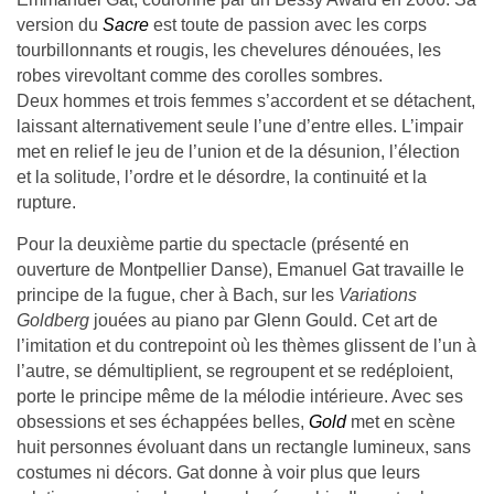
version du
Sacre
est toute de passion avec les corps
tourbillonnants et rougis, les chevelures dénouées, les
robes virevoltant comme des corolles sombres.
Deux hommes et trois femmes s’accordent et se détachent,
laissant alternativement seule l’une d’entre elles. L’impair
met en relief le jeu de l’union et de la désunion, l’élection
et la solitude, l’ordre et le désordre, la continuité et la
rupture.
Pour la deuxième partie du spectacle (présenté en
ouverture de Montpellier Danse), Emanuel Gat travaille le
principe de la fugue, cher à Bach, sur les
Variations
Goldberg
jouées au piano par Glenn Gould. Cet art de
l’imitation et du contrepoint où les thèmes glissent de l’un à
l’autre, se démultiplient, se regroupent et se redéploient,
porte le principe même de la mélodie intérieure. Avec ses
obsessions et ses échappées belles,
Gold
met en scène
huit personnes évoluant dans un rectangle lumineux, sans
costumes ni décors. Gat donne à voir plus que leurs