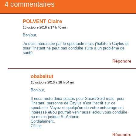
4 commentaires
POLVENT Claire
13 octobre 2016 à 17 h 40 min
Bonjour,
Je suis intéressée par le spectacle mais j’habite à Caylus et
pour l’instant ne peut pas conduire suite à un problème de
santé.
Répondre
obabeltut
13 octobre 2016 à 18 h 04 min
Bonjour,
Il nous reste deux places pour Sacre/Gold mais, pour
l’instant, personne de Caylus n’est inscrit sur ce
spectacle. Voyez si quelqu’un de votre entourage est
intéressé et/ou pourrait venir aussi et/ou vous conduire
au moins jusque St-Antonin.
Cordialement,
Céline
Répondre