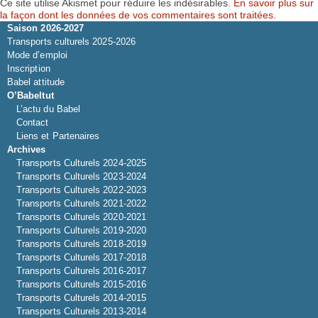
Ce site utilise Akismet pour réduire les indésirables.
En savoir plus sur
la façon dont les données de vos commentaires sont traitées
.
Saison 2026-2027
Transports culturels 2025-2026
Mode d’emploi
Inscription
Babel attitude
O’Babeltut
L’actu du Babel
Contact
Liens et Partenaires
Archives
Transports Culturels 2024-2025
Transports Culturels 2023-2024
Transports Culturels 2022-2023
Transports Culturels 2021-2022
Transports Culturels 2020-2021
Transports Culturels 2019-2020
Transports Culturels 2018-2019
Transports Culturels 2017-2018
Transports Culturels 2016-2017
Transports Culturels 2015-2016
Transports Culturels 2014-2015
Transports Culturels 2013-2014