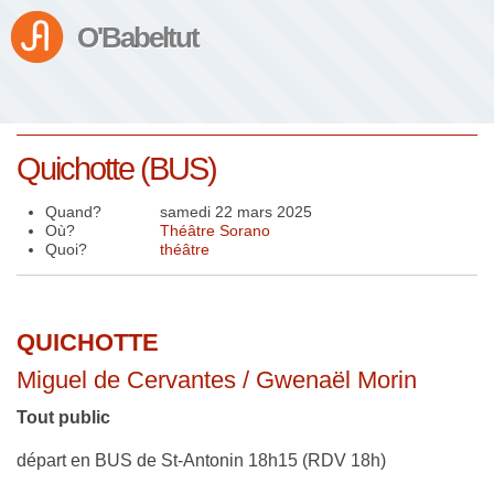
O'Babeltut
Quichotte (BUS)
Quand?
samedi 22 mars 2025
Où?
Théâtre Sorano
Quoi?
théâtre
QUICHOTTE
Miguel de Cervantes / Gwenaël Morin
Tout public
départ en BUS de St-Antonin 18h15 (RDV 18h)