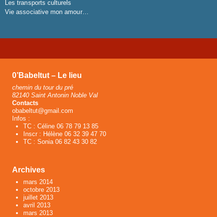
Les transports culturels
Vie associative mon amour…
0’Babeltut – Le lieu
chemin du tour du pré
82140 Saint Antonin Noble Val
Contacts
obabeltut@gmail.com
Infos :
TC : Céline 06 78 79 13 85
Inscr : Hélène 06 32 39 47 70
TC : Sonia 06 82 43 30 82
Archives
mars 2014
octobre 2013
juillet 2013
avril 2013
mars 2013