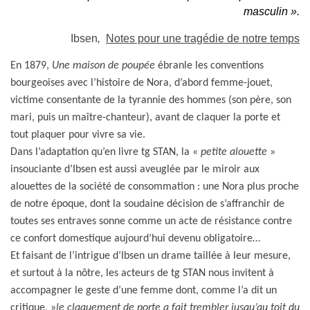
masculin ».
Ibsen
,
Notes pour une tragédie de notre temps
En 1879,
Une maison de poupée
ébranle les conventions
bourgeoises avec l’histoire de Nora, d’abord femme-jouet,
victime consentante de la tyrannie des hommes (son père, son
mari, puis un maître-chanteur), avant de claquer la porte et
tout plaquer pour vivre sa vie.
Dans l’adaptation qu’en livre tg STAN, la «
petite alouette
»
insouciante d’Ibsen est aussi aveuglée par le miroir aux
alouettes de la société de consommation : une Nora plus proche
de notre époque, dont la soudaine décision de s’affranchir de
toutes ses entraves sonne comme un acte de résistance contre
ce confort domestique aujourd’hui devenu obligatoire…
Et faisant de l’intrigue d’Ibsen un drame taillée à leur mesure,
et surtout à la nôtre, les acteurs de tg STAN nous invitent à
accompagner le geste d’une femme dont, comme l’a dit un
critique, »
le claquement de porte a fait trembler jusqu’au toit du