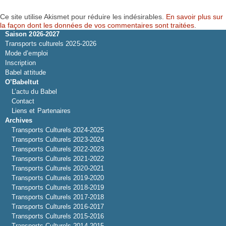
Ce site utilise Akismet pour réduire les indésirables.
En savoir plus sur
la façon dont les données de vos commentaires sont traitées
.
Saison 2026-2027
Transports culturels 2025-2026
Mode d’emploi
Inscription
Babel attitude
O’Babeltut
L’actu du Babel
Contact
Liens et Partenaires
Archives
Transports Culturels 2024-2025
Transports Culturels 2023-2024
Transports Culturels 2022-2023
Transports Culturels 2021-2022
Transports Culturels 2020-2021
Transports Culturels 2019-2020
Transports Culturels 2018-2019
Transports Culturels 2017-2018
Transports Culturels 2016-2017
Transports Culturels 2015-2016
Transports Culturels 2014-2015