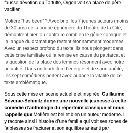
fausse dévotion du Tartuffe, Orgon voit sa place de père
vaciller.
Molière “has been” ? Avec brio, les 7 jeunes acteurs (moins
de 30 ans) de la troupe éphémère du Théâtre de la Cité,
démontrent bien au contraire combien le génie comique et
la langue du dramaturge restent étonnamment modernes !
Avec un respect profond du texte, ils nous plongent dans
cette crise familiale où la remise en cause du patriarcat et
la question de la place des femmes résonnent avec notre
actualité. Dans un tourbillon d’énergie et de spontanéité,
les sept comédiens portent avec audace la vitalité de ce
texte emblématique.
Sous cette mise en scène actuelle et inspirée,
Guillaume
Séverac-Schmitz donne une nouvelle jeunesse à cette
comédie d’anthologie du répertoire classique et nous
rappelle que
Molière est bel et bien un auteur moderne. Il
y raconte ainsi l’histoire d’une famille qui voit ses zones de
faiblesses se fracturer et son équilibre anéanti par