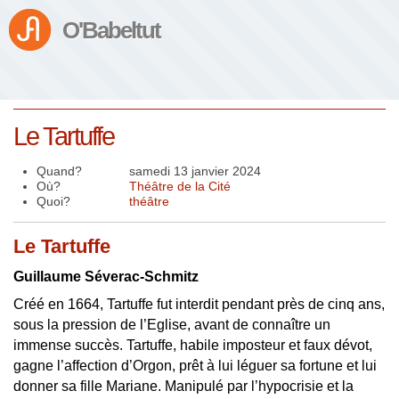
O'Babeltut
Le Tartuffe
Quand?
samedi 13 janvier 2024
Où?
Théâtre de la Cité
Quoi?
théâtre
Le Tartuffe
Guillaume Séverac-Schmitz
Créé en 1664, Tartuffe fut interdit pendant près de cinq ans,
sous la pression de l’Eglise, avant de connaître un
immense succès. Tartuffe, habile imposteur et faux dévot,
gagne l’affection d’Orgon, prêt à lui léguer sa fortune et lui
donner sa fille Mariane. Manipulé par l’hypocrisie et la