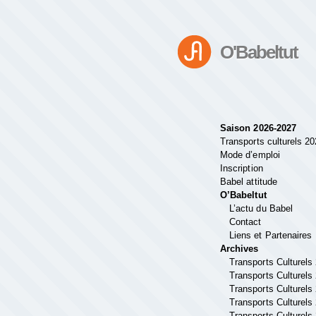
O'Babeltut
Saison 2026-2027
Transports culturels 2
Mode d’emploi
Inscription
Babel attitude
O’Babeltut
L’actu du Babel
Contact
Liens et Partenaires
Archives
Transports Culturels
Transports Culturels
Transports Culturels
Transports Culturels
Transports Culturels