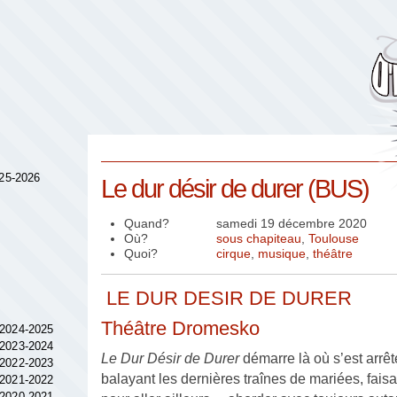
025-2026
Le dur désir de durer (BUS)
Quand?
samedi 19 décembre 2020
Où?
sous chapiteau
,
Toulouse
Quoi?
cirque
,
musique
,
théâtre
LE DUR DESIR DE DURER
Théâtre Dromesko
 2024-2025
 2023-2024
Le Dur Désir de Durer
démarre là où s’est arrêt
 2022-2023
balayant les dernières traînes de mariées, fai
 2021-2022
 2020-2021