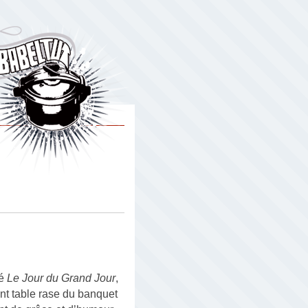
é
Le Jour du Grand Jour
,
sant table rase du banquet