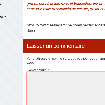
grands sont à la fois ravis et bousculés, par un
is
chacun-e mille possibilités de lecture, on touch
s
amour…
https://www.theatregaronne.com/spectacle/2020
durer
Laisser un commentaire
Votre adresse e-mail ne sera pas publiée.
Les champs
avec
*
Commentaire
*