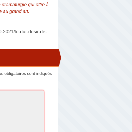
e dramaturgie qui offre à
e au grand art.
-2021/le-dur-desir-de-
 obligatoires sont indiqués