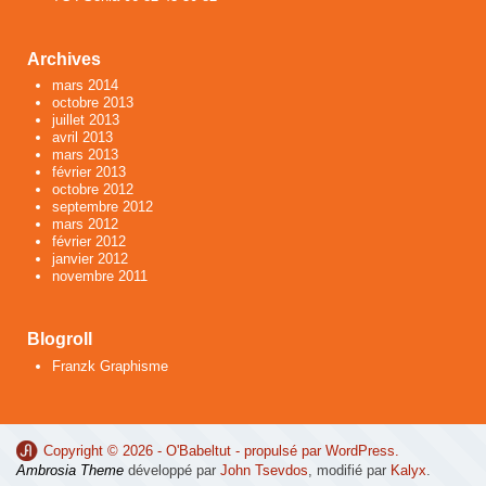
Archives
mars 2014
octobre 2013
juillet 2013
avril 2013
mars 2013
février 2013
octobre 2012
septembre 2012
mars 2012
février 2012
janvier 2012
novembre 2011
Blogroll
Franzk Graphisme
Copyright © 2026 -
O'Babeltut
- propulsé par
WordPress
.
Ambrosia Theme
développé par
John Tsevdos
, modifié par
Kalyx
.