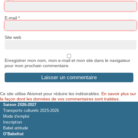
E-mail
*
Site web
Enregistrer mon nom, mon e-mail et mon site dans le navigateur
pour mon prochain commentaire.
Ce site utilise Akismet pour réduire les indésirables.
En savoir plus sur
la façon dont les données de vos commentaires sont traitées
.
Saison 2026-2027
Transports culturels 2025-2026
Mode d’emploi
Inscription
Babel attitude
O’Babeltut