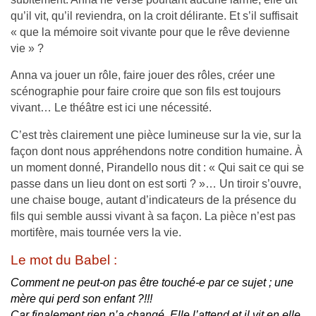
qu’il vit, qu’il reviendra, on la croit délirante. Et s’il suffisait
« que la mémoire soit vivante pour que le rêve devienne
vie » ?
Anna va jouer un rôle, faire jouer des rôles, créer une
scénographie pour faire croire que son fils est toujours
vivant… Le théâtre est ici une nécessité.
C’est très clairement une pièce lumineuse sur la vie, sur la
façon dont nous appréhendons notre condition humaine. À
un moment donné, Pirandello nous dit : « Qui sait ce qui se
passe dans un lieu dont on est sorti ? »… Un tiroir s’ouvre,
une chaise bouge, autant d’indicateurs de la présence du
fils qui semble aussi vivant à sa façon. La pièce n’est pas
mortifère, mais tournée vers la vie.
Le mot du Babel :
Comment ne peut-on pas être touché-e par ce sujet ; une
mère qui perd son enfant ?!!!
Car finalement rien n’a changé. Elle l’attend et il vit en elle,