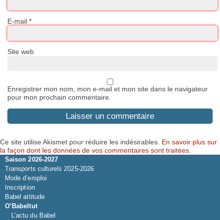
E-mail
*
Site web
Enregistrer mon nom, mon e-mail et mon site dans le navigateur
pour mon prochain commentaire.
Ce site utilise Akismet pour réduire les indésirables.
En savoir plus sur
la façon dont les données de vos commentaires sont traitées
.
Saison 2026-2027
Transports culturels 2025-2026
Mode d’emploi
Inscription
Babel attitude
O’Babeltut
L’actu du Babel