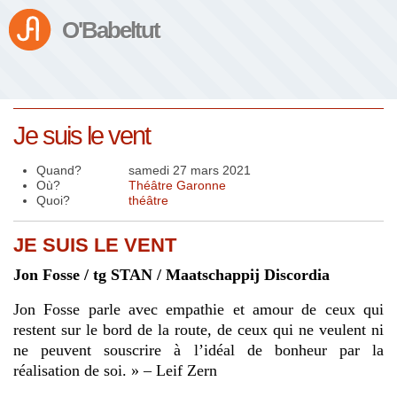
O'Babeltut
Je suis le vent
Quand?
samedi 27 mars 2021
Où?
Théâtre Garonne
Quoi?
théâtre
JE SUIS LE VENT
Jon Fosse / tg STAN / Maatschappij Discordia
Jon Fosse parle avec empathie et amour de ceux qui
restent sur le bord de la route, de ceux qui ne veulent ni
ne peuvent souscrire à l’idéal de bonheur par la
réalisation de soi. »
–
Leif Zern