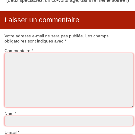
(deux spectacles, un co-voiturage, dans la même soirée !)
Laisser un commentaire
Votre adresse e-mail ne sera pas publiée.
Les champs
obligatoires sont indiqués avec
*
Commentaire
*
Nom
*
E-mail
*