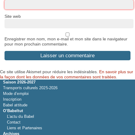
Site web
Enregistrer mon nom, mon e-mail et mon site dans le navigateur
pour mon prochain commentaire.
Ce site utilise Akismet pour réduire les indésirables.
En savoir plus sur
la façon dont les données de vos commentaires sont traitées
.
Saison 2026-2027
Transports culturels 2025-2026
Mode d’emploi
Inscription
Babel attitude
O’Babeltut
L’actu du Babel
Contact
Liens et Partenaires
Archives