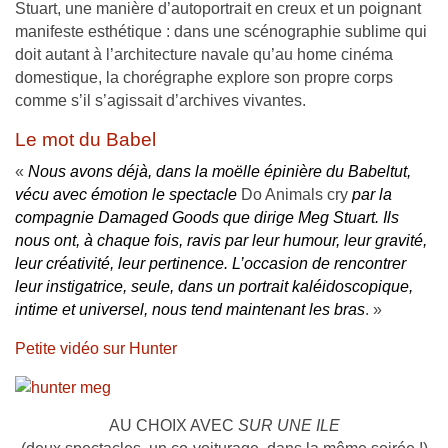
Stuart, une manière d’autoportrait en creux et un poignant
manifeste esthétique : dans une scénographie sublime qui
doit autant à l’architecture navale qu’au home cinéma
domestique, la chorégraphe explore son propre corps
comme s’il s’agissait d’archives vivantes.
Le mot du Babel
«
Nous avons déjà, dans la moëlle épinière du Babeltut,
vécu avec émotion le spectacle
Do Animals cry
par la
compagnie Damaged Goods que dirige Meg Stuart. Ils
nous ont, à chaque fois, ravis par leur humour, leur gravité,
leur créativité, leur pertinence. L’occasion de rencontrer
leur instigatrice, seule, dans un portrait kaléidoscopique,
intime et universel, nous tend maintenant les bras
. »
Petite vidéo sur Hunter
AU CHOIX AVEC
SUR UNE ILE