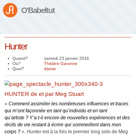
O'Babeltut
Hunter
Quand?
samedi 23 janvier 2016
Où?
Théâtre Garonne
Quoi?
danse
HUNTER de et par Meg Stuart
«
Comment assimiler les nombreuses influences et traces
qui m’ont façonnée en tant qu’individu et en tant
qu’artiste ? Y’a t-il encore de nouvelles expériences et des
récits de vie restant à écrire qui sommeillent dans mon
corps ?
».
Hunter
est à la fois le premier long solo de Meg