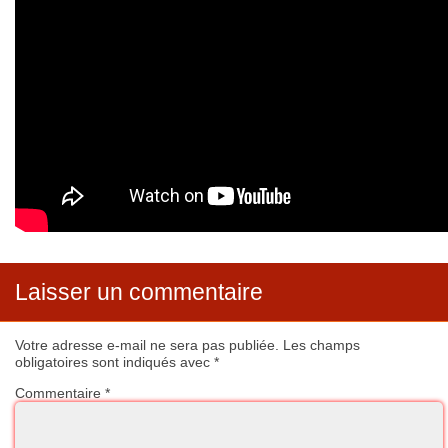
Laisser un commentaire
Votre adresse e-mail ne sera pas publiée.
Les champs
obligatoires sont indiqués avec
*
Commentaire
*