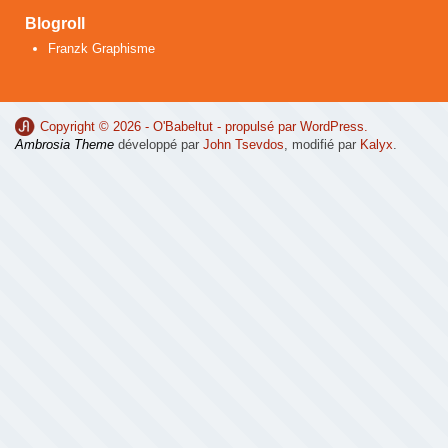
Blogroll
Franzk Graphisme
Copyright © 2026 -
O'Babeltut
- propulsé par
WordPress
.
Ambrosia Theme
développé par
John Tsevdos
, modifié par
Kalyx
.