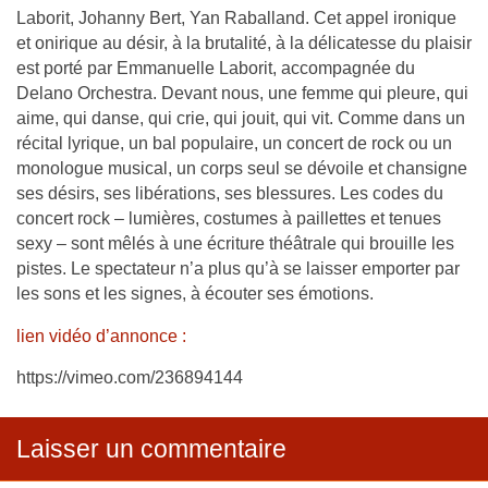
Laborit, Johanny Bert, Yan Raballand. Cet appel ironique
et onirique au désir, à la brutalité, à la délicatesse du plaisir
est porté par Emmanuelle Laborit, accompagnée du
Delano Orchestra. Devant nous, une femme qui pleure, qui
aime, qui danse, qui crie, qui jouit, qui vit. Comme dans un
récital lyrique, un bal populaire, un concert de rock ou un
monologue musical, un corps seul se dévoile et chansigne
ses désirs, ses libérations, ses blessures. Les codes du
concert rock – lumières, costumes à paillettes et tenues
sexy – sont mêlés à une écriture théâtrale qui brouille les
pistes. Le spectateur n’a plus qu’à se laisser emporter par
les sons et les signes, à écouter ses émotions.
lien vidéo d’annonce :
https://vimeo.com/236894144
Laisser un commentaire