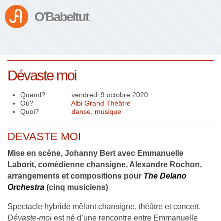
O'Babeltut
Dévaste moi
Quand?
vendredi 9 octobre 2020
Où?
Albi Grand Théâtre
Quoi?
danse
,
musique
DEVASTE MOI
Mise en scène, Johanny Bert avec Emmanuelle
Laborit, comédienne chansigne, Alexandre Rochon,
arrangements et compositions pour
The Delano
Orchestra
(cinq musiciens)
Spectacle hybride mêlant chansigne, théâtre et concert,
Dévaste-moi
est né d’une rencontre entre Emmanuelle