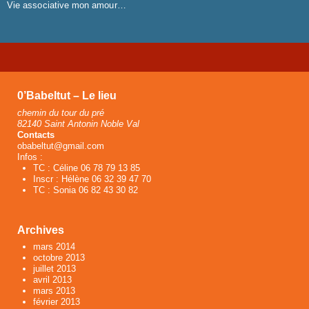
Vie associative mon amour…
0’Babeltut – Le lieu
chemin du tour du pré
82140 Saint Antonin Noble Val
Contacts
obabeltut@gmail.com
Infos :
TC : Céline 06 78 79 13 85
Inscr : Hélène 06 32 39 47 70
TC : Sonia 06 82 43 30 82
Archives
mars 2014
octobre 2013
juillet 2013
avril 2013
mars 2013
février 2013