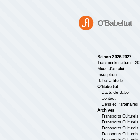
O'Babeltut
Saison 2026-2027
Transports culturels 2
Mode d’emploi
Inscription
Babel attitude
O’Babeltut
L’actu du Babel
Contact
Liens et Partenaires
Archives
Transports Culturels
Transports Culturels
Transports Culturels
Transports Culturels
Transports Culturels