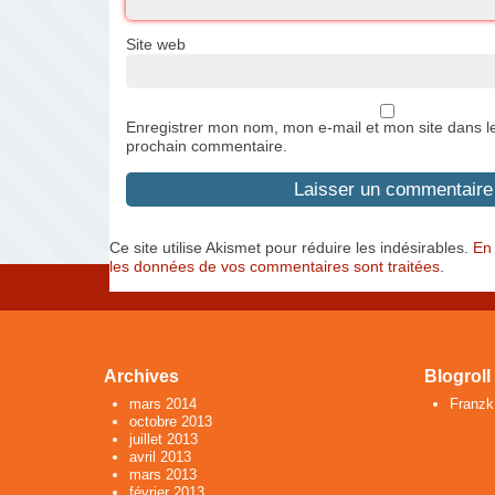
Site web
Enregistrer mon nom, mon e-mail et mon site dans l
prochain commentaire.
Ce site utilise Akismet pour réduire les indésirables.
En 
les données de vos commentaires sont traitées
.
Archives
Blogroll
mars 2014
Franzk
octobre 2013
juillet 2013
avril 2013
mars 2013
février 2013