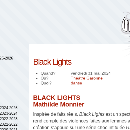
025-2026
Black Lights
Quand?
vendredi 31 mai 2024
Où?
Théâtre Garonne
Quoi?
danse
BLACK LIGHTS
Mathilde Monnier
 2024-2025
 2023-2024
Inspirée de faits réels,
Black Lights
est un spect
 2022-2023
rend compte des violences faites aux femmes a
 2021-2022
création s’appuie sur une série choc intitulée
H
 2020-2021