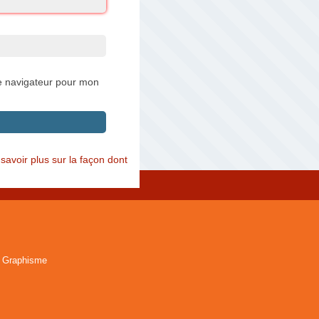
e navigateur pour mon
savoir plus sur la façon dont
 Graphisme