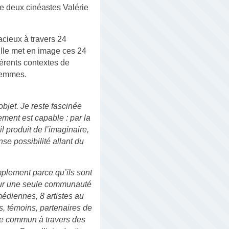
de deux cinéastes Valérie
acieux à travers 24
Elle met en image ces 24
férents contextes de
 femmes.
bjet. Je reste fascinée
ment est capable : par la
l produit de l’imaginaire,
nse possibilité allant du
implement parce qu’ils sont
pour une seule communauté
édiennes, 8 artistes au
s, témoins, partenaires de
hme commun à travers des