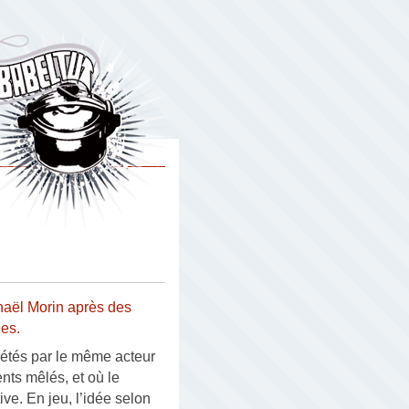
aël Morin après des
ées.
étés par le même acteur
nts mêlés, et où le
ve. En jeu, l’idée selon