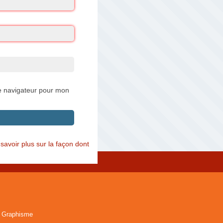
e navigateur pour mon
savoir plus sur la façon dont
 Graphisme