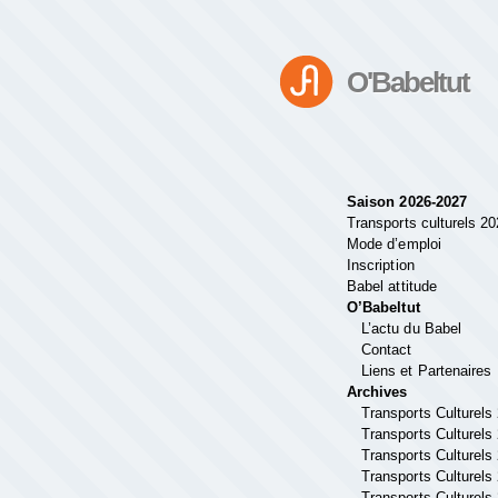
O'Babeltut
Saison 2026-2027
Transports culturels 2
Mode d’emploi
Inscription
Babel attitude
O’Babeltut
L’actu du Babel
Contact
Liens et Partenaires
Archives
Transports Culturels
Transports Culturels
Transports Culturels
Transports Culturels
Transports Culturels