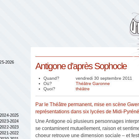
025-2026
Antigone d’après Sophocle
Quand?
vendredi 30 septembre 2011
Où?
Théâtre Garonne
Quoi?
théâtre
Par le Théâtre permanent, mise en scène Gwen
représentations dans six lycées de Midi-Pyrén
 2024-2025
Une Antigone où plusieurs personnages interpr
 2023-2024
 2022-2023
se contaminent mutuellement, raison et sentime
 2021-2022
choeur retrouve une dimension sociale – et festi
 2020-2021