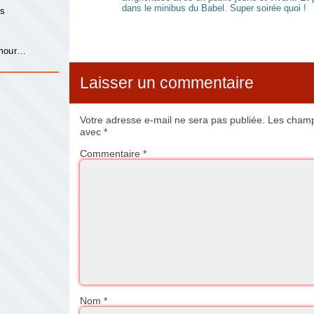
dans le minibus du Babel. Super soirée quoi !
is
s
amour…
Laisser un commentaire
Votre adresse e-mail ne sera pas publiée.
Les champs
avec
*
Commentaire
*
Nom
*