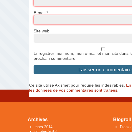
E-mail
*
Site web
Enregistrer mon nom, mon e-mail et mon site dans l
prochain commentaire.
Ce site utilise Akismet pour réduire les indésirables.
En 
les données de vos commentaires sont traitées
.
Archives
Blogroll
mars 2014
Franzk
octobre 2013