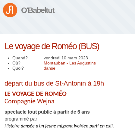
O'Babeltut
Le voyage de Roméo (BUS)
Quand?
vendredi 10 mars 2023
Où?
Montauban - Les Augustins
Quoi?
danse
départ du bus de St-Antonin à 19h
LE VOYAGE DE ROMÉO
Compagnie Wejna
spectacle tout public à partir de 6 ans
programmé par
Histoire dansée d’un jeune migrant ivoirien parti en exil.