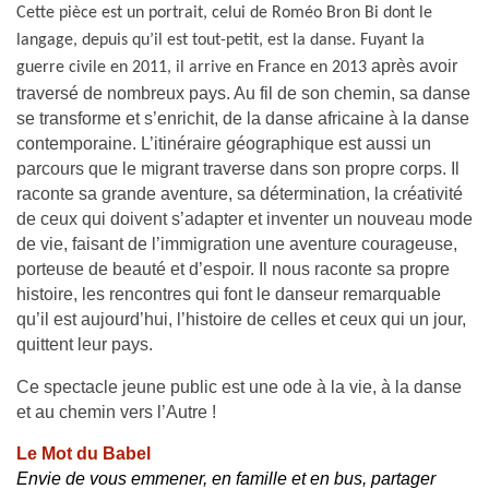
Cette pièce est un portrait, celui de Roméo Bron Bi dont le
langage, depuis qu’il est tout-petit, est la danse. F
uyant la
après avoir
guerre civile en 2011, il arrive en France en 2013
traversé de nombreux pays. Au fil de son chemin, sa danse
se transforme et s’enrichit, de la danse africaine à la danse
contemporaine. L’itinéraire géographique est aussi un
parcours que le migrant traverse dans son propre corps. Il
raconte sa grande aventure, sa détermination, la créativité
de ceux qui doivent s’adapter et inventer un nouveau mode
de vie, faisant de l’immigration une aventure courageuse,
porteuse de beauté et d’espoir. Il nous raconte sa propre
histoire, les rencontres qui font le danseur remarquable
qu’il est aujourd’hui, l’histoire de celles et ceux qui un jour,
quittent leur pays.
Ce spectacle jeune public est une ode à la vie, à la danse
et au chemin vers l’Autre !
Le Mot du Babel
Envie de vous emmener, en famille et en bus, partager