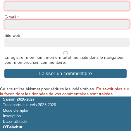
E-mail
*
Site web
Enregistrer mon nom, mon e-mail et mon site dans le navigateur
pour mon prochain commentaire.
Ce site utilise Akismet pour réduire les indésirables.
En savoir plus sur
la façon dont les données de vos commentaires sont traitées
.
Saison 2026-2027
Transports culturels 2025-2026
Mode d’emploi
Inscription
Babel attitude
O’Babeltut