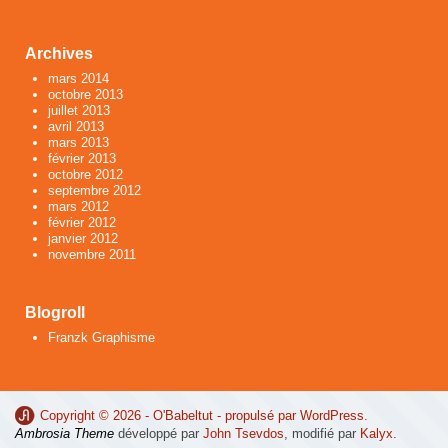
Archives
mars 2014
octobre 2013
juillet 2013
avril 2013
mars 2013
février 2013
octobre 2012
septembre 2012
mars 2012
février 2012
janvier 2012
novembre 2011
Blogroll
Franzk Graphisme
Copyright © 2026 -
O'Babeltut
- propulsé par
WordPress
.
Ambrosia Theme
développé par
John Tsevdos
, modifié par
Kalyx
.