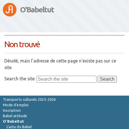
O'Babeltut
Non trouvé
Désolé, mais l'adresse de cette page n'existe pas sur ce
site.
Search the site:
Saison 2026-2027
Transports culturels 2025-2026
Mode d’emploi
Inscription
Babel attitude
O’Babeltut
L’actu du Babel