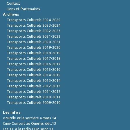
Contact
Liens et Partenaires
Archives
Transports Culturels 2024-2025
Transports Culturels 2023-2024
Transports Culturels 2022-2023
Transports Culturels 2021-2022
Transports Culturels 2020-2021
Transports Culturels 2019-2020
Transports Culturels 2018-2019
Transports Culturels 2017-2018
Transports Culturels 2016-2017
Transports Culturels 2015-2016
Transports Culturels 2014-2015
Transports Culturels 2013-2014
Transports Culturels 2012-2013
Transports Culturels 2011-2012
Transports Culturels 2010-2011
Transports Culturels 2009-2010
Les infos
« Mirélé et la sorcière » mars 14
Ciné-Concert au Querlys déc.13
Les TC à la radio CFM sept.13